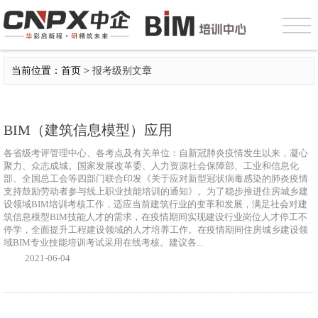
当前位置：首页 >
报考级别文章
BIM（建筑信息模型）应用
各省级考评管理中心、各考点及有关单位：自新冠肺炎疫情发生以来，凝心
聚力、众志成城。国家发展改革委、人力资源社会保障部、工业和信息化
部、全国总工会等四部门联合印发《关于应对新型冠状病毒感染的肺炎疫情
支持鼓励劳动者参与线上职业技能培训的通知》。为了稳步推进住房城乡建
设领域BIM培训考核工作，适应当前建筑行业的变革和发展，满足社会对建
筑信息模型BIM技能人才的需求，在疫情期间实现建设行业岗位人才停工不
停学，全面提升工程建设领域的人才培养工作。在疫情期间住房城乡建设领
域BIM专业技能培训考试采用在线考核。建议各...
2021-06-04