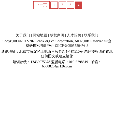
上一页
1
2
3
4
关于我们
|
网站地图
|
版权声明
|
人才招聘
|
联系我们
Copyright ©2012-2025 cnpx.org.cn Corporation, All Rights Reserved 中企
华研BIM培训中心
京ICP备09055504号-3
通信地址：北京市海淀区上地西里颂芳园4号楼510室 未经授权请勿转载
任何图文或建立镜像
培训热线：13439075678 监督电话：010-62988191 邮箱：
65008234@126.com